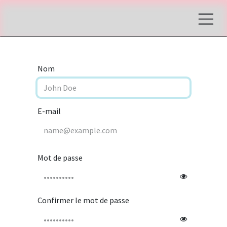
Se rendre au contenu
Nom
E-mail
Mot de passe
Confirmer le mot de passe