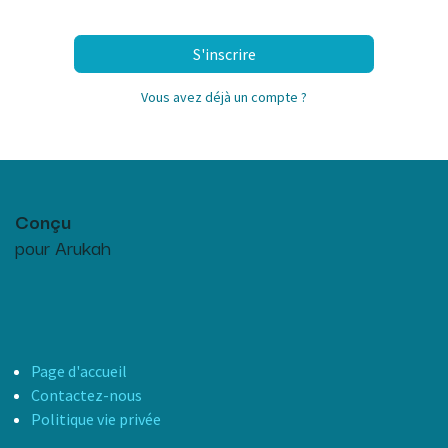
S'inscrire
Vous avez déjà un compte ?
Conçu
pour Arukah
Page d'accueil
Contactez-nous
Politique vie privée